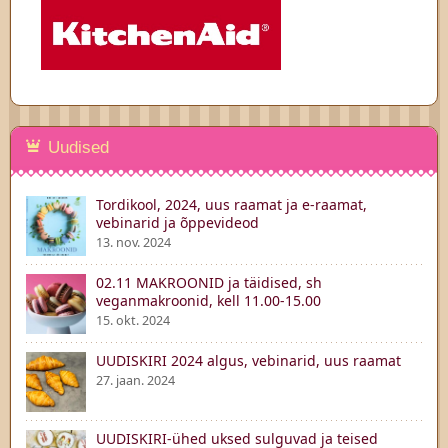
Uudised
Tordikool, 2024, uus raamat ja e-raamat,
vebinarid ja õppevideod
13. nov. 2024
02.11 MAKROONID ja täidised, sh
veganmakroonid, kell 11.00-15.00
15. okt. 2024
UUDISKIRI 2024 algus, vebinarid, uus raamat
27. jaan. 2024
UUDISKIRI-ühed uksed sulguvad ja teised