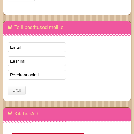
Telli postitused meilile
KitchenAid