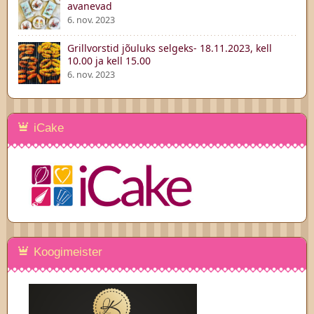
avanevad
6. nov. 2023
Grillvorstid jõuluks selgeks- 18.11.2023, kell
10.00 ja kell 15.00
6. nov. 2023
iCake
Koogimeister