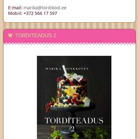
E-mail:
marika@tordikool.ee
Mobiil: +372 566 17 597
TORDITEADUS 2