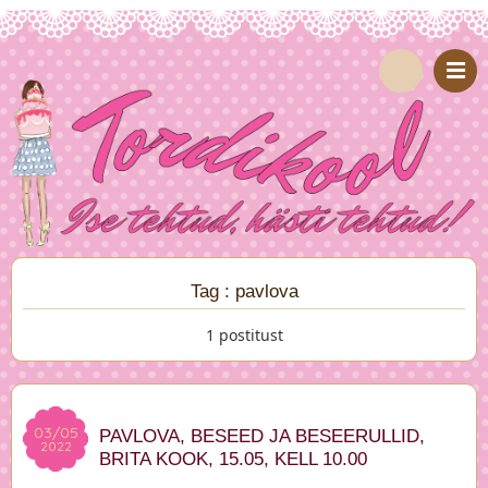
Tag : pavlova
1 postitust
03/05
03/05
PAVLOVA, BESEED JA BESEERULLID,
2022
2022
BRITA KOOK, 15.05, KELL 10.00