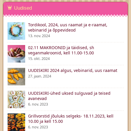
Uudised
Tordikool, 2024, uus raamat ja e-raamat,
vebinarid ja õppevideod
13. nov. 2024
02.11 MAKROONID ja täidised, sh
veganmakroonid, kell 11.00-15.00
15. okt. 2024
UUDISKIRI 2024 algus, vebinarid, uus raamat
27. jaan. 2024
UUDISKIRI-ühed uksed sulguvad ja teised
avanevad
6. nov. 2023
Grillvorstid jõuluks selgeks- 18.11.2023, kell
10.00 ja kell 15.00
6. nov. 2023