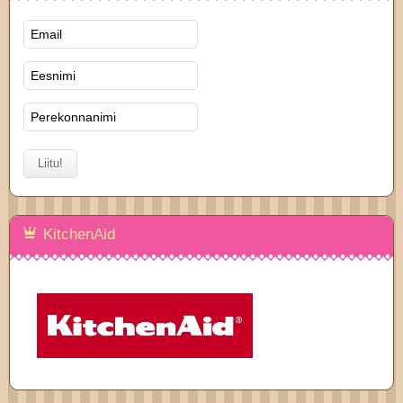
KitchenAid