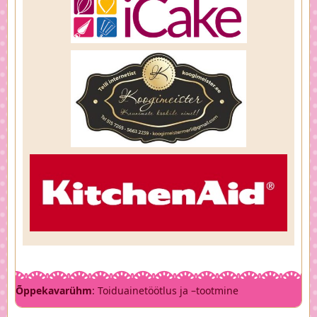
Õppekavarühm
: Toiduainetöötlus ja –tootmine