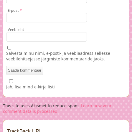
E-post
*
Veebileht
Salvesta minu nimi, e-posti- ja veebiaadress sellesse
veebilehitsejasse järgmiste kommentaaride jaoks.
Jah, lisa mind e-kirja listi
This site uses Akismet to reduce spam.
Learn how your
comment data is processed.
TrackBack URL