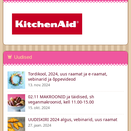
Uudised
Tordikool, 2024, uus raamat ja e-raamat,
vebinarid ja õppevideod
13. nov. 2024
02.11 MAKROONID ja täidised, sh
veganmakroonid, kell 11.00-15.00
15. okt. 2024
UUDISKIRI 2024 algus, vebinarid, uus raamat
27. jaan. 2024