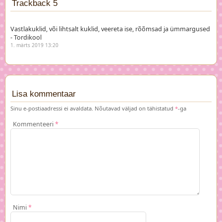
Trackback 5
Vastlakuklid, või lihtsalt kuklid, veereta ise, rõõmsad ja ümmargused
- Tordikool
1. märts 2019 13:20
Lisa kommentaar
Sinu e-postiaadressi ei avaldata.
Nõutavad väljad on tähistatud
*
-ga
Kommenteeri
*
Nimi
*