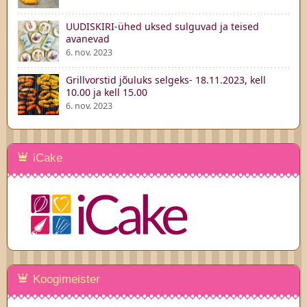
UUDISKIRI-ühed uksed sulguvad ja teised
avanevad
6. nov. 2023
Grillvorstid jõuluks selgeks- 18.11.2023, kell
10.00 ja kell 15.00
6. nov. 2023
iCake
Koogimeister