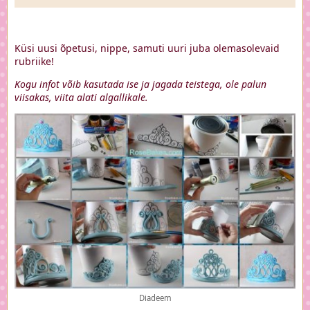
Küsi uusi õpetusi, nippe, samuti uuri juba olemasolevaid
rubriike!
Kogu infot võib kasutada ise ja jagada teistega, ole palun
viisakas, viita alati algallikale.
Diadeem