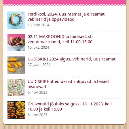
Tordikool, 2024, uus raamat ja e-raamat,
vebinarid ja õppevideod
13. nov. 2024
02.11 MAKROONID ja täidised, sh
veganmakroonid, kell 11.00-15.00
15. okt. 2024
UUDISKIRI 2024 algus, vebinarid, uus raamat
27. jaan. 2024
UUDISKIRI-ühed uksed sulguvad ja teised
avanevad
6. nov. 2023
Grillvorstid jõuluks selgeks- 18.11.2023, kell
10.00 ja kell 15.00
6. nov. 2023