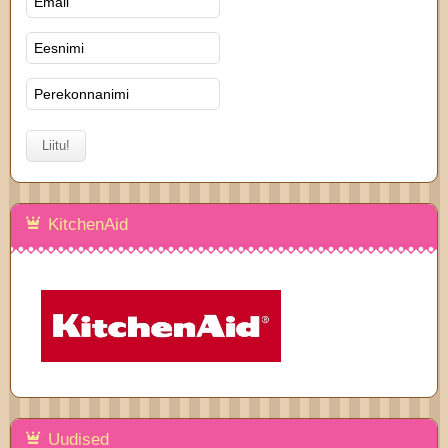
KitchenAid
Uudised